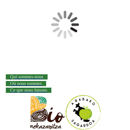
Qui sommes-nous
Où nous sommes
Ce que nous faisons